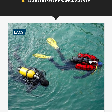
LAGO DI ISEO E FRANCIACORTA
LACS