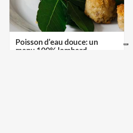
Poisson d’eau douce: un
menu 100% lombard
Poissons des lacs et rivières de Lombardie : entre
tradition et innovation, les meilleures recettes des
chefs
LIFESTYLE