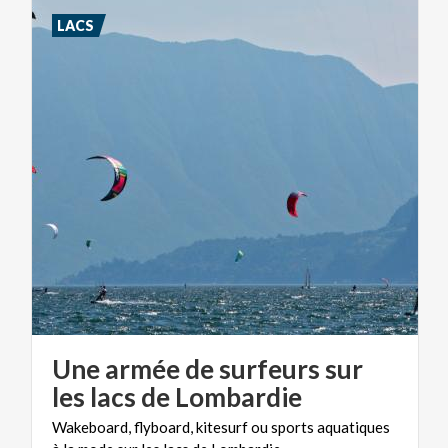
LACS
Une armée de surfeurs sur
les lacs de Lombardie
Wakeboard,
flyboard,
kitesurf
ou
sports
aquatiques