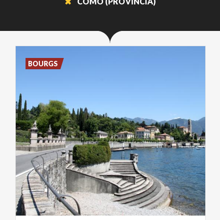
COMO (PROVINCIA)
BOURGS