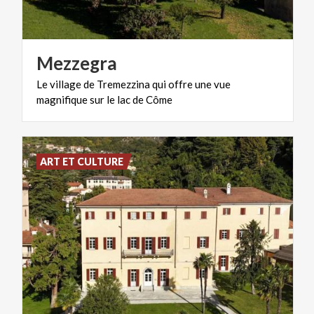
Mezzegra
Le
village
de
Tremezzina
qui
offre
une
vue
magnifique
sur
le
lac
de
Côme
ART ET CULTURE