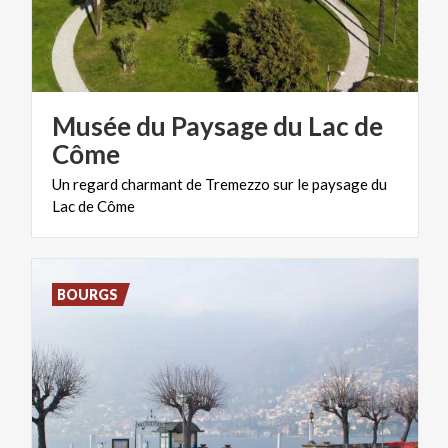
Musée du Paysage du Lac de
Côme
Un
regard
charmant
de
Tremezzo
sur
le
paysage
du
Lac
de
Côme
BOURGS