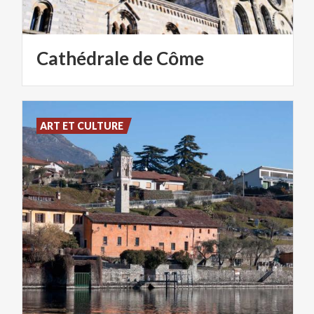
Cathédrale
de
Côme
ART ET CULTURE