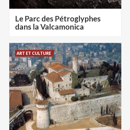
Le Parc des Pétroglyphes
dans la Valcamonica
ART ET CULTURE