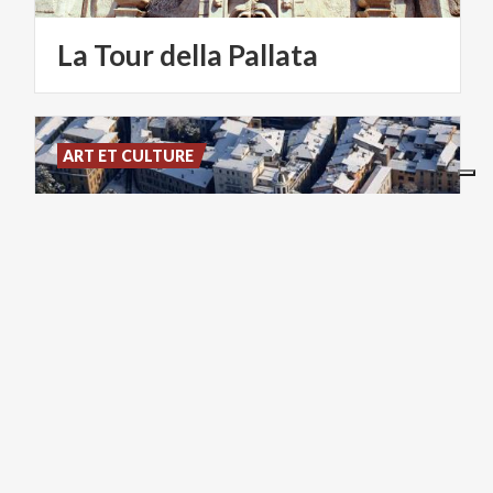
La
Tour
della
Pallata
ART ET CULTURE