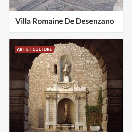
Villa
Romaine
De
Desenzano
ART ET CULTURE