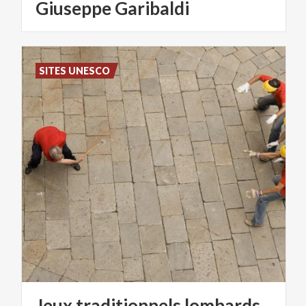
Giuseppe
Garibaldi
SITES UNESCO
Jeux
traditionnels
lombards