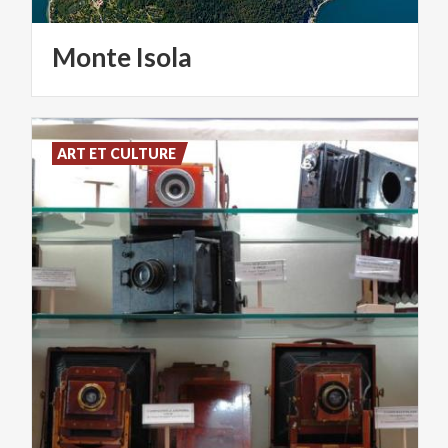
Monte
Isola
ART ET CULTURE