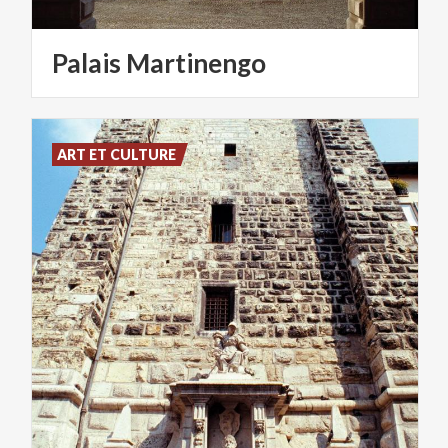
Palais
Martinengo
ART ET CULTURE