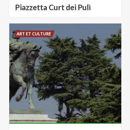
Piazzetta
Curt
dei
Pulì
ART ET CULTURE