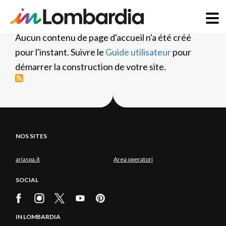
Aller
Aucun contenu de page d'accueil n'a été créé
au
pour l'instant. Suivre le
Guide utilisateur
pour
contenu
démarrer la construction de votre site.
principal
NOS SITES
ariaspa.it
Area operatori
SOCIAL
IN LOMBARDIA