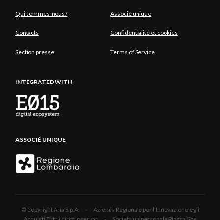
Qui sommes-nous?
Associé unique
Contacts
Confidentialité et cookies
Section presse
Terms of Service
INTEGRATED WITH
ASSOCIÉ UNIQUE
© Copyright Aria S.p.A. - Azienda Regionale per l'Innovazione e gli
Acquisti Tutti i diritti riservati - Società unipersonale Piazza Gae