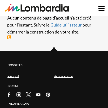
Aller
Aucun contenu de page d'accueil n'a été créé
au
pour l'instant. Suivre le
Guide utilisateur
pour
contenu
démarrer la construction de votre site.
principal
NOS SITES
ariaspa.it
Area operatori
SOCIAL
IN LOMBARDIA