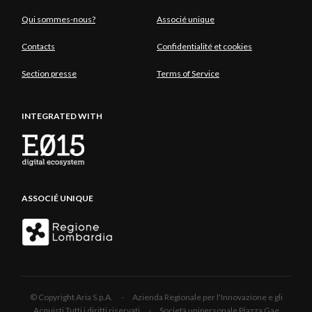
Qui sommes-nous?
Associé unique
Contacts
Confidentialité et cookies
Section presse
Terms of Service
INTEGRATED WITH
ASSOCIÉ UNIQUE
© Copyright Aria S.p.A. - Azienda Regionale per l'Innovazione e gli
Acquisti Tutti i diritti riservati - Società unipersonale Piazza Gae