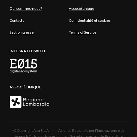
Qui sommes-nous?
Associé unique
Contacts
Confidentialité et cookies
Section presse
Terms of Service
INTEGRATED WITH
ASSOCIÉ UNIQUE
© Copyright Aria S.p.A. - Azienda Regionale per l'Innovazione e gli
Acquisti Tutti i diritti riservati - Società unipersonale Piazza Gae