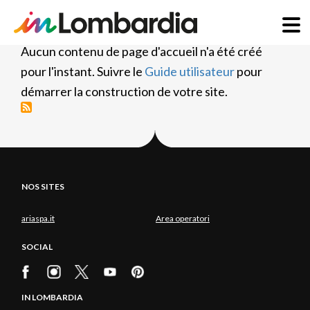
Aller
Aucun contenu de page d'accueil n'a été créé
au
pour l'instant. Suivre le
Guide utilisateur
pour
contenu
démarrer la construction de votre site.
principal
NOS SITES
ariaspa.it
Area operatori
SOCIAL
IN LOMBARDIA