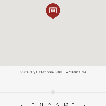
PORTAMI QUI:
RAPSODIA IN BLU. LA CIANOTIPIA
LUOGHI