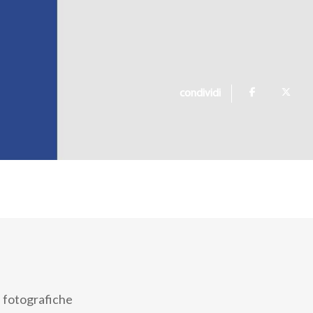
condividi
i fotografiche