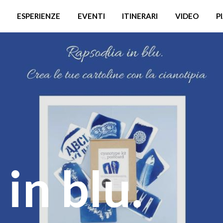
ESPERIENZE
EVENTI
ITINERARI
VIDEO
P
in blu.