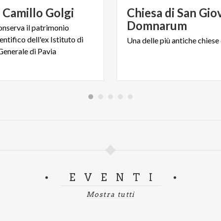
o
Camillo
Golgi
Chiesa di San Gio
Domnarum
onserva il patrimonio
entifico dell'ex Istituto di
Una
delle
più
antiche
chiese
Generale di Pavia
EVENTI
Mostra tutti