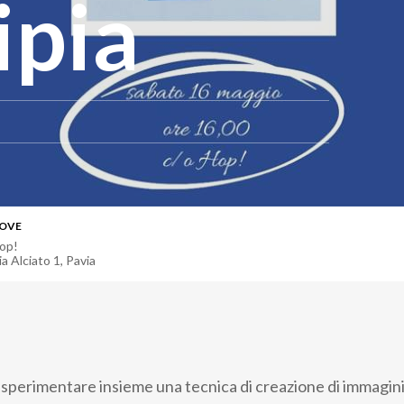
ipia
OVE
op!
ia Alciato 1
,
Pavia
 sperimentare insieme una tecnica di creazione di immagin