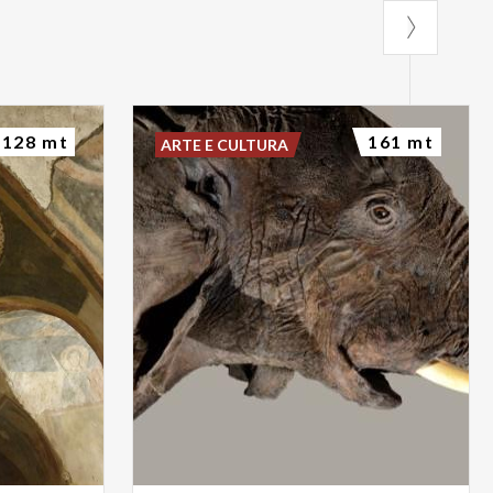
128 mt
161 mt
ARTE E CULTURA