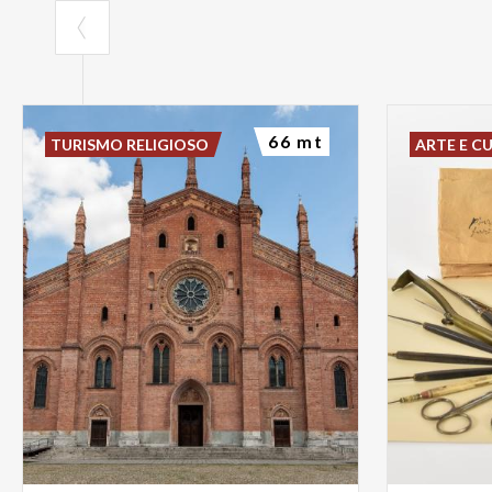
66 mt
TURISMO RELIGIOSO
ARTE E C