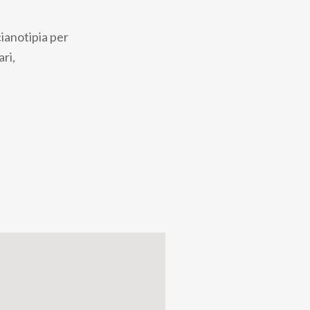
cianotipia per
ri,