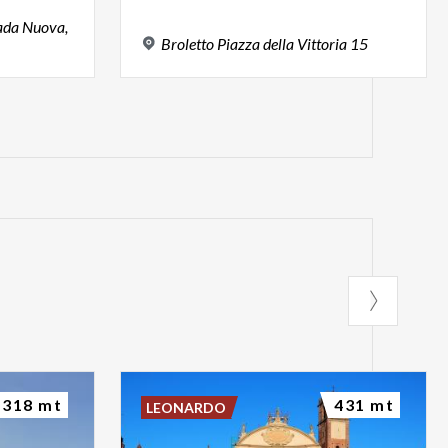
rada Nuova,
Broletto
Piazza
della
Vittoria
15
318 mt
431 mt
LEONARDO