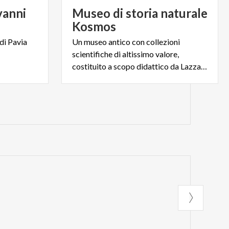
vanni
Museo di storia naturale
Kosmos
di
Pavia
Un museo antico con collezioni
scientifiche di altissimo valore,
costituito a scopo didattico da Lazzaro Spallanzani nel 1771