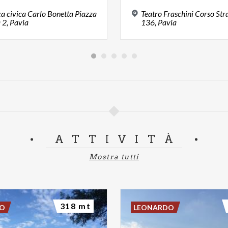
ca civica Carlo Bonetta Piazza
Teatro Fraschini Corso St
 2, Pavia
136, Pavia
ATTIVITÀ
Mostra tutti
318 mt
DO
LEONARDO