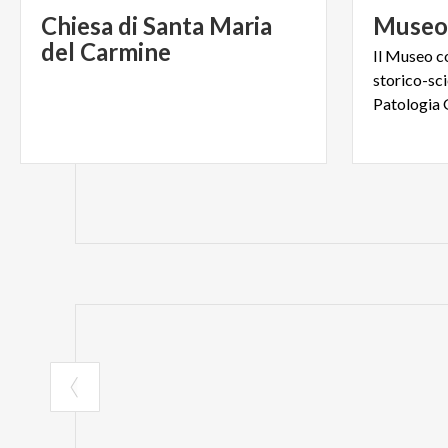
Chiesa di Santa Maria
Muse
del Carmine
Il Museo c
storico-sci
Patologia 