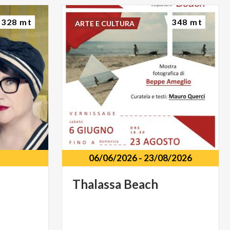
328 mt
348 mt
ARTE E CULTURA
06/06/2026
-
23/08/2026
Thalassa
Beach