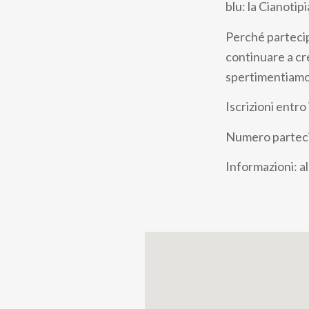
blu: la Cianotipi
Perché partecipa
continuare a cre
spertimentiamo
Iscrizioni entro
Numero parteci
Informazioni: al