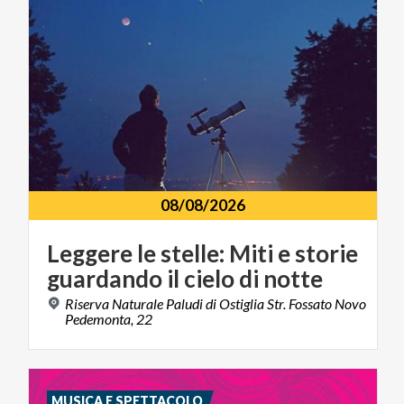
08/08/2026
Leggere
le
stelle:
Miti
e
storie
guardando
il
cielo
di
notte
Riserva Naturale Paludi di Ostiglia Str. Fossato Novo
Pedemonta, 22
MUSICA E SPETTACOLO