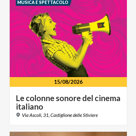
MUSICA E SPETTACOLO
15/08/2026
Le
colonne
sonore
del
cinema
italiano
Via
Ascoli,
31,
Castiglione
delle
Stiviere