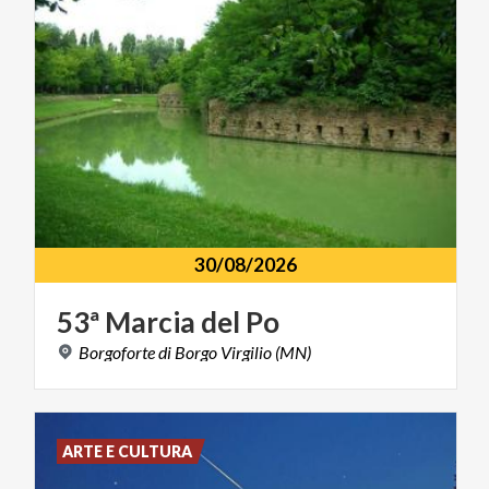
30/08/2026
53ª
Marcia
del
Po
Borgoforte
di
Borgo
Virgilio
(MN)
ARTE E CULTURA