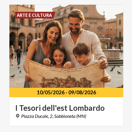
ARTE E CULTURA
10/05/2026
-
09/08/2026
I
Tesori
dell'est
Lombardo
Piazza
Ducale,
2,
Sabbioneta
(MN)