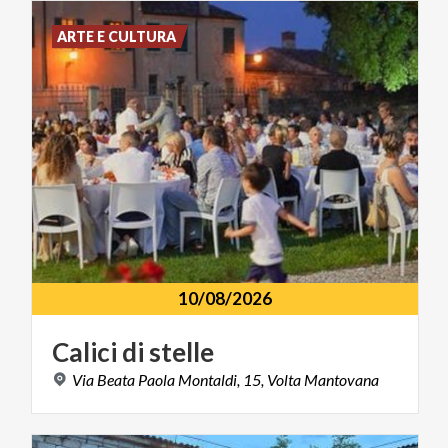
ARTE E CULTURA
10/08/2026
Calici
di
stelle
Via
Beata
Paola
Montaldi,
15,
Volta
Mantovana