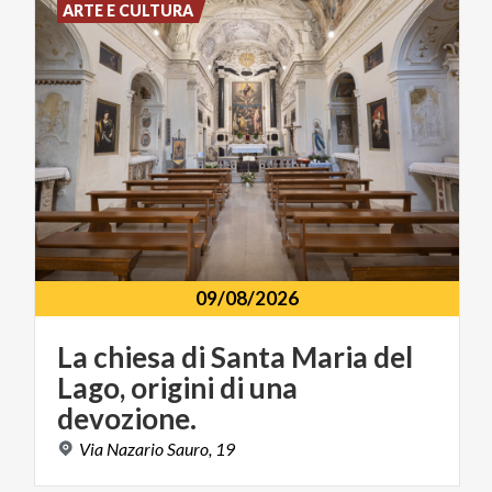
ARTE E CULTURA
09/08/2026
La chiesa di Santa Maria del
Lago, origini di una
devozione.
Via
Nazario
Sauro,
19