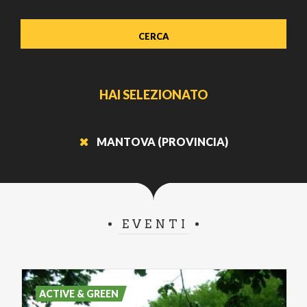
HAI SELEZIONATO
MANTOVA (PROVINCIA)
EVENTI
ACTIVE & GREEN