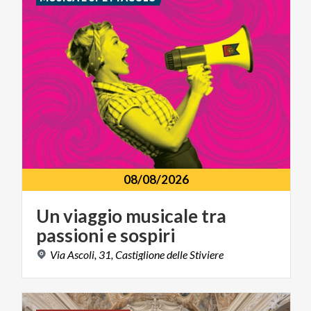
08/08/2026
Un
viaggio
musicale
tra
passioni
e
sospiri
Via
Ascoli,
31,
Castiglione
delle
Stiviere