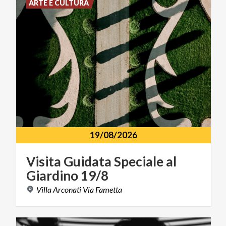
ARTE E CULTURA
19/08/2026
Visita
Guidata
Speciale
al
Giardino
19/8
Villa
Arconati
Via
Fametta