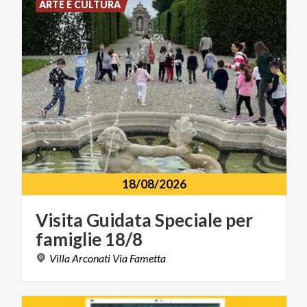
ARTE E CULTURA
18/08/2026
Visita
Guidata
Speciale
per
famiglie
18/8
Villa
Arconati
Via
Fametta