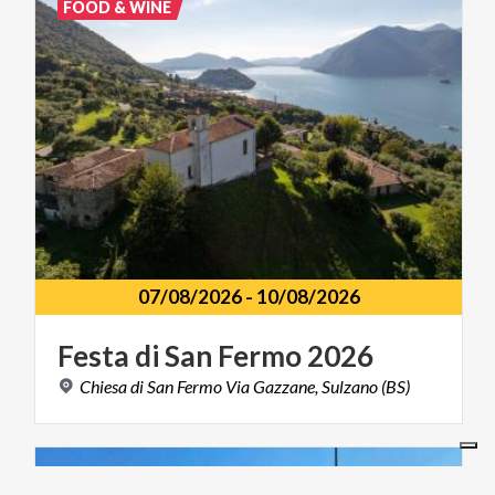
FOOD & WINE
07/08/2026
-
10/08/2026
Festa
di
San
Fermo
2026
Chiesa
di
San
Fermo
Via
Gazzane,
Sulzano
(BS)
ARTE E CULTURA