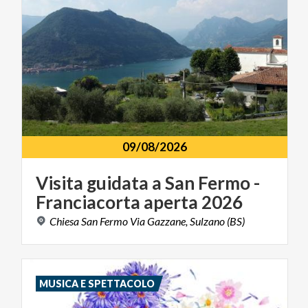
09/08/2026
Visita
guidata
a
San
Fermo
-
Franciacorta
aperta
2026
Chiesa
San
Fermo
Via
Gazzane,
Sulzano
(BS)
MUSICA E SPETTACOLO