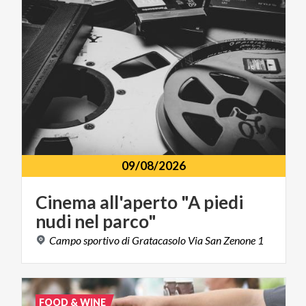
09/08/2026
Cinema
all'aperto
"A
piedi
nudi
nel
parco"
Campo
sportivo
di
Gratacasolo
Via
San
Zenone
1
FOOD & WINE