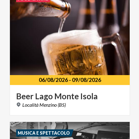
06/08/2026
-
09/08/2026
Beer
Lago
Monte
Isola
Località
Menzino
(BS)
MUSICA E SPETTACOLO