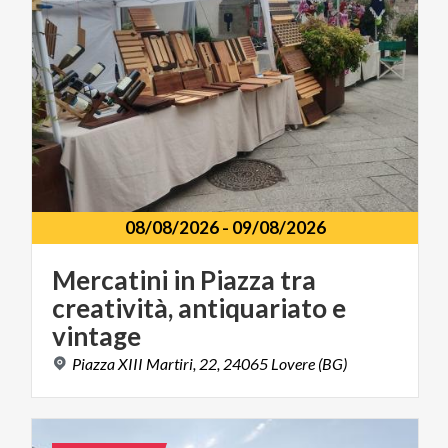
08/08/2026
-
09/08/2026
Mercatini in Piazza tra
creatività, antiquariato e
vintage
Piazza
XIII
Martiri,
22,
24065
Lovere
(BG)