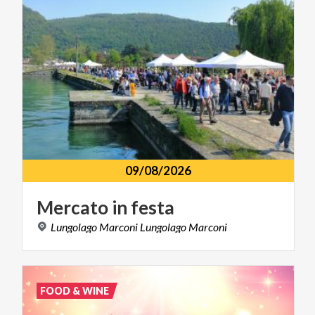
09/08/2026
Mercato
in
festa
Lungolago
Marconi
Lungolago
Marconi
FOOD & WINE