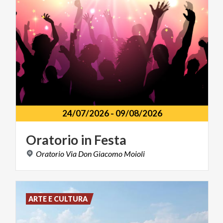
24/07/2026
-
09/08/2026
Oratorio
in
Festa
Oratorio
Via
Don
Giacomo
Moioli
ARTE E CULTURA