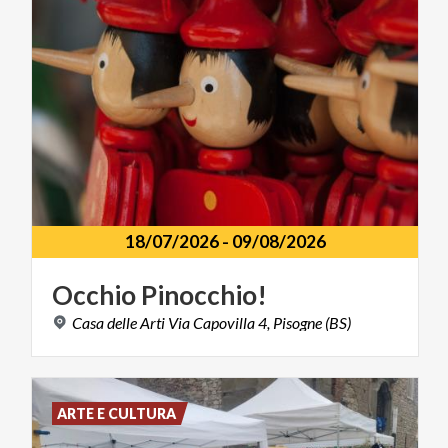
18/07/2026
-
09/08/2026
Occhio
Pinocchio!
Casa
delle
Arti
Via
Capovilla
4,
Pisogne
(BS)
ARTE E CULTURA