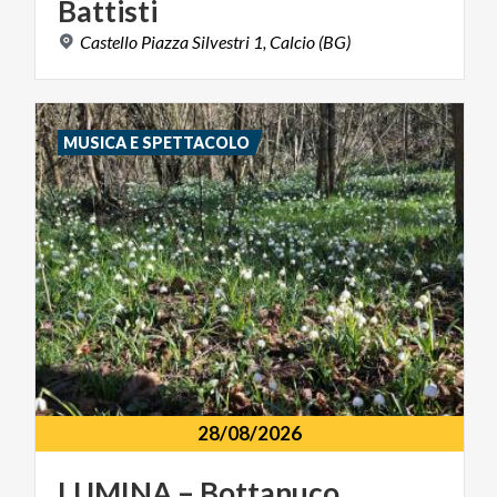
Battisti
Castello
Piazza
Silvestri
1,
Calcio
(BG)
MUSICA E SPETTACOLO
28/08/2026
LUMINA – Bottanuco