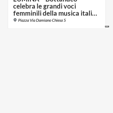
celebra le grandi voci
femminili della musica italiana
Piazza
Via
Damiano
Chiesa
5
MUSICA E SPETTACOLO
20/12/2026