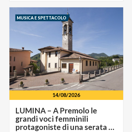
MUSICA E SPETTACOLO
14/08/2026
LUMINA – A Premolo le
grandi voci femminili
protagoniste di una serata tra musica e luce