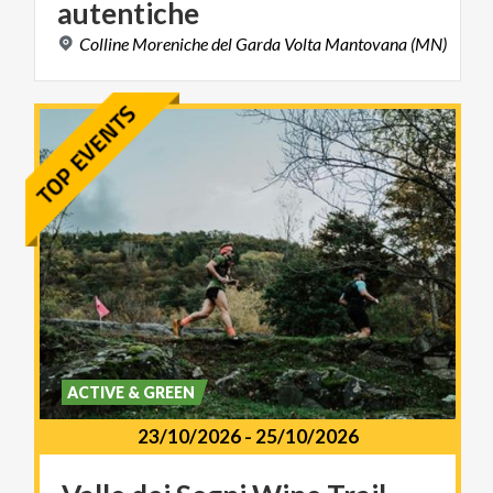
autentiche
Colline
Moreniche
del
Garda
Volta
Mantovana
(MN)
ACTIVE & GREEN
23/10/2026
-
25/10/2026