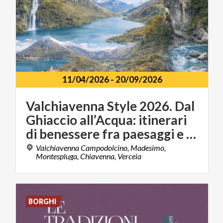
11/04/2026
-
20/09/2026
Valchiavenna Style 2026. Dal
Ghiaccio all’Acqua: itinerari
di benessere fra paesaggi e sapori
Valchiavenna Campodolcino, Madesimo,
Montespluga, Chiavenna, Verceia
BORGHI