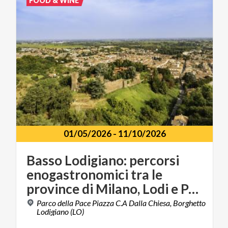
FOOD & WINE
01/05/2026
-
11/10/2026
Basso Lodigiano: percorsi
enogastronomici tra le
province di Milano, Lodi e Pavia
Parco della Pace Piazza C.A Dalla Chiesa, Borghetto
Lodigiano (LO)