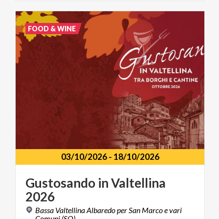
FOOD & WINE
03/10/2026
-
18/10/2026
Gustosando
in
Valtellina
2026
Bassa Valtellina Albaredo per San Marco e vari
Comuni (SO)