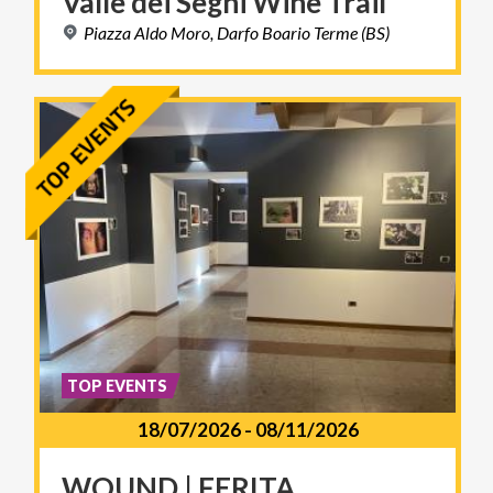
Valle
dei
Segni
Wine
Trail
Piazza
Aldo
Moro,
Darfo
Boario
Terme
(BS)
TOP EVENTS
18/07/2026
-
08/11/2026
WOUND
|
FERITA