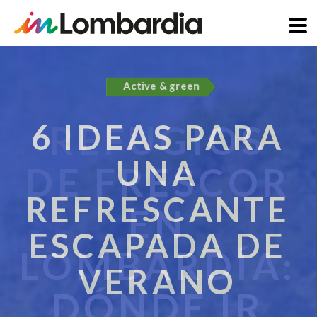
Pasar
al
Active & green
contenido
principal
6 IDEAS PARA
UNA
REFRESCANTE
ESCAPADA DE
VERANO