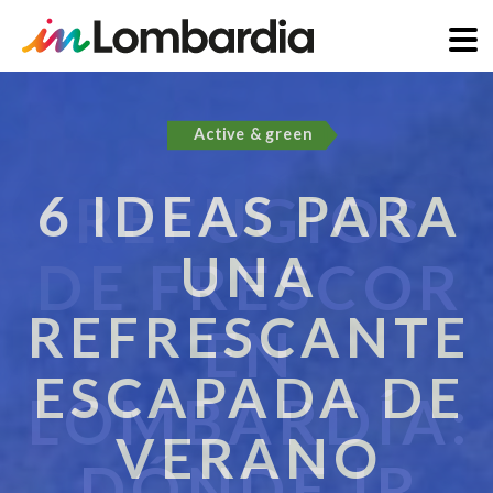
Pasar
al
Active & green
contenido
principal
6 IDEAS PARA
UNA
REFRESCANTE
ESCAPADA DE
VERANO