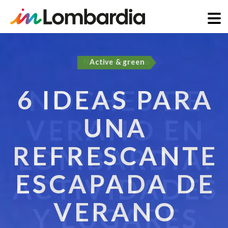
Pasar
al
Active & green
contenido
principal
6 IDEAS PARA
UNA
REFRESCANTE
ESCAPADA DE
VERANO