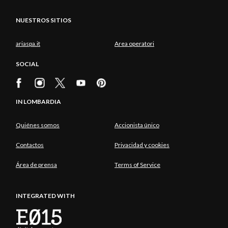
More
NUESTROS SITIOS
ariaspa.it
Area operatori
SOCIAL
IN LOMBARDIA
Quiénes somos
Accionista único
Contactos
Privacidad y cookies
Área de prensa
Terms of Service
INTEGRATED WITH