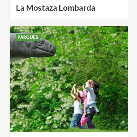
La
Mostaza
Lombarda
PARQUES