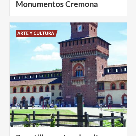
Monumentos
Cremona
ARTE Y CULTURA