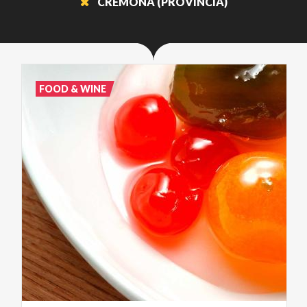
CREMONA (PROVINCIA)
FOOD & WINE