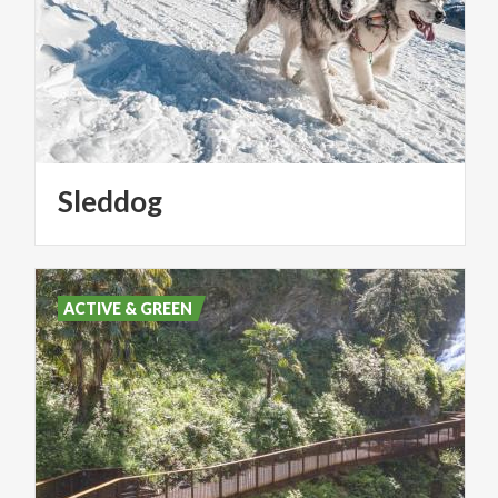
Sleddog
ACTIVE & GREEN