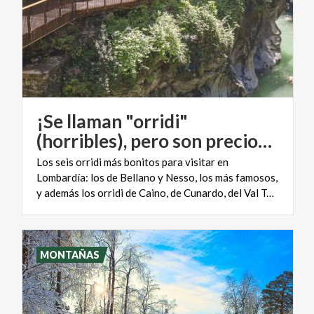
¡Se llaman "orridi"
(horribles), pero son preciosos!
Los seis orridi más bonitos para visitar en
Lombardía: los de Bellano y Nesso, los más famosos,
y además los orridi de Caino, de Cunardo, del Val Taleggio y de la Via Mala, igual de espectaculares
MONTAÑAS