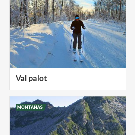
Val
palot
MONTAÑAS