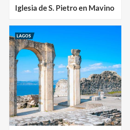
Iglesia
de
S.
Pietro
en
Mavino
LAGOS