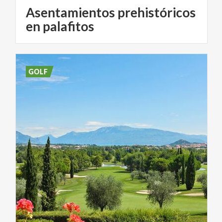
Asentamientos prehistóricos
en palafitos
GOLF