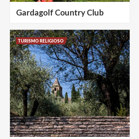
Gardagolf
Country
Club
TURISMO RELIGIOSO