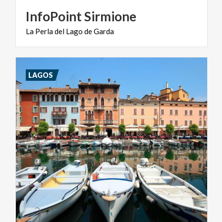
InfoPoint
Sirmione
La
Perla
del
Lago
de
Garda
LAGOS