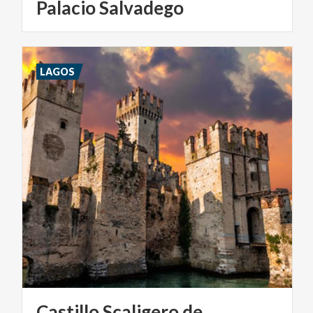
Palacio
Salvadego
LAGOS
Castillo Scaligero de