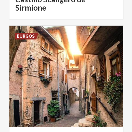
Sirmione
BURGOS