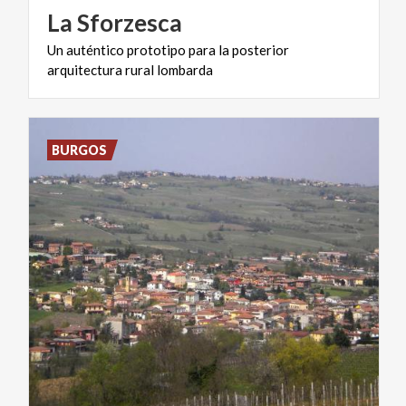
La
Sforzesca
Un
auténtico
prototipo
para
la
posterior
arquitectura
rural
lombarda
BURGOS