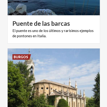
Puente
de
las
barcas
El
puente
es
uno
de
los
últimos
y
rarísimos
ejemplos
de
pontones
en
Italia.
BURGOS