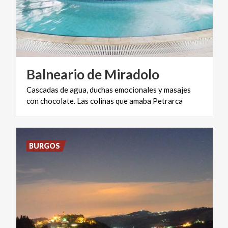
Balneario
de
Miradolo
Cascadas
de
agua,
duchas
emocionales
y
masajes
con
chocolate.
Las
colinas
que
amaba
Petrarca
BURGOS