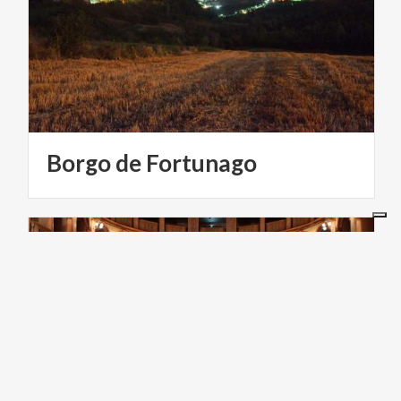
Borgo
de
Fortunago
ARTE Y CULTURA