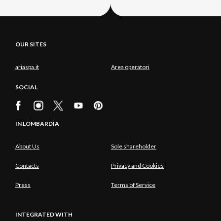
OUR SITES
ariaspa.it
Area operatori
SOCIAL
IN LOMBARDIA
About Us
Sole shareholder
Contacts
Privacy and Cookies
Press
Terms of Service
INTEGRATED WITH