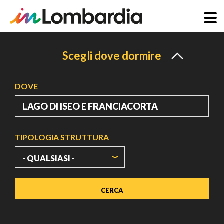
Salta
al
Scegli dove dormire
contenuto
principale
DOVE
TIPOLOGIA STRUTTURA