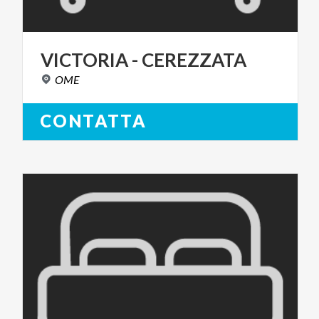
VICTORIA
-
CEREZZATA
OME
CONTATTA