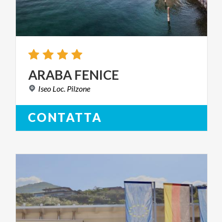
ARABA
FENICE
Iseo
Loc.
Pilzone
CONTATTA