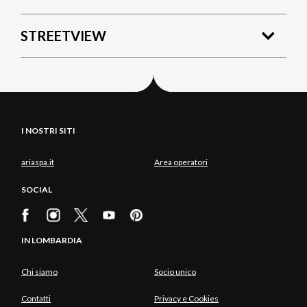
STREETVIEW
I NOSTRI SITI
ariaspa.it
Area operatori
SOCIAL
IN LOMBARDIA
Chi siamo
Socio unico
Contatti
Privacy e Cookies