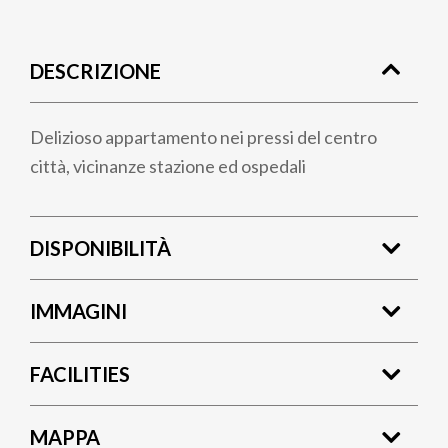
Briciole
di
DESCRIZIONE
pane
Delizioso appartamento nei pressi del centro
città, vicinanze stazione ed ospedali
DISPONIBILITÀ
IMMAGINI
FACILITIES
MAPPA