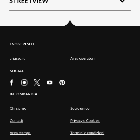
STREETVIEW
I NOSTRI SITI
ariaspa.it
Area operatori
SOCIAL
IN LOMBARDIA
Chi siamo
Socio unico
Contatti
Privacy e Cookies
Area stampa
Termini e condizioni