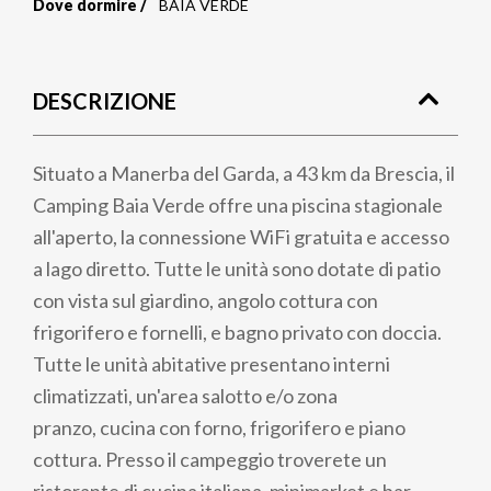
Dove dormire
BAIA VERDE
Briciole
di
DESCRIZIONE
pane
Situato a Manerba del Garda, a 43 km da Brescia, il
Camping Baia Verde offre una piscina stagionale
all'aperto, la connessione WiFi gratuita e accesso
a lago diretto. Tutte le unità sono dotate di patio
con vista sul giardino, angolo cottura con
frigorifero e fornelli, e bagno privato con doccia.
Tutte le unità abitative presentano interni
climatizzati, un'area salotto e/o zona
pranzo, cucina con forno, frigorifero e piano
cottura. Presso il campeggio troverete un