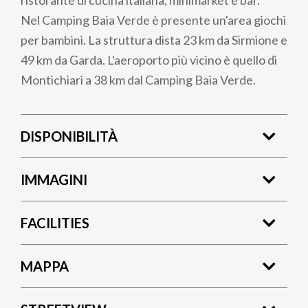
ristorante di cucina italiana, minimarket e bar.
Nel Camping Baia Verde è presente un'area giochi
per bambini. La struttura dista 23 km da Sirmione e
49 km da Garda. L'aeroporto più vicino è quello di
Montichiari a 38 km dal Camping Baia Verde.
DISPONIBILITÀ
IMMAGINI
FACILITIES
MAPPA