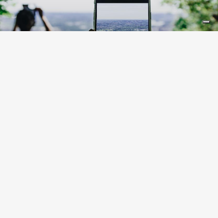
LIFESTYLE
10 Instagram-Spots in der
Lombardei
ORTE
Alle anzeigen