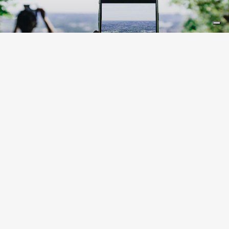
LIFESTYLE
10 Instagram-Spots in der
Lombardei
ORTE
Alle anzeigen