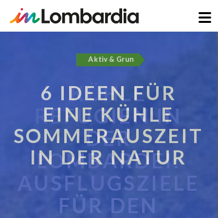
Direkt
zum
Aktiv & Grun
Inhalt
6 IDEEN FÜR
EINE KÜHLE
SOMMERAUSZEIT
IN DER NATUR