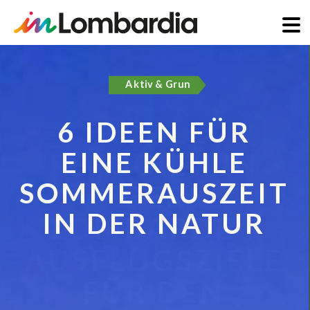
Direkt
zum
Aktiv & Grun
Inhalt
6 IDEEN FÜR
EINE KÜHLE
SOMMERAUSZEIT
IN DER NATUR