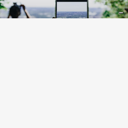
LIFESTYLE
10 Instagram-Spots in der
Lombardei
ORTE
Alle anzeigen