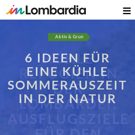
Direkt
zum
Aktiv & Grun
Inhalt
6 IDEEN FÜR
EINE KÜHLE
SOMMERAUSZEIT
IN DER NATUR