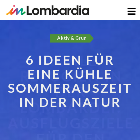
Direkt
zum
Aktiv & Grun
Inhalt
6 IDEEN FÜR
EINE KÜHLE
SOMMERAUSZEIT
IN DER NATUR