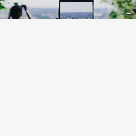
LIFESTYLE
10 Instagram-Spots in der
Lombardei
ORTE
Alle anzeigen