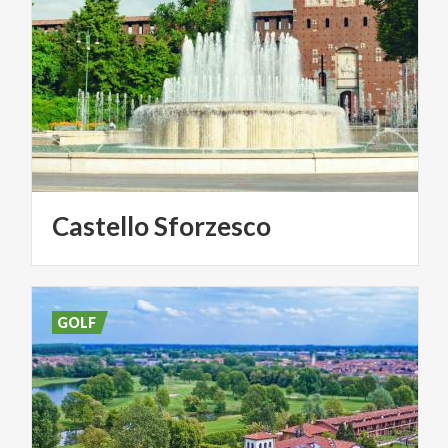
Castello
Sforzesco
GOLF