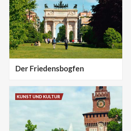
Der
Friedensbogfen
KUNST UND KULTUR