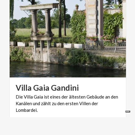
Villa
Gaia
Gandini
Die Villa Gaia ist eines der ältesten Gebäude an den
Kanälen und zählt zu den ersten Villen der
Lombardei.