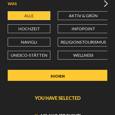
WAS
ALLE
AKTIV & GRÜN
BREITENGRAD
HOCHZEIT
INFOPOINT
LÄNGENGRAD
NAVIGLI
RELIGIONSTOURISMUS
UNESCO-STÄTTEN
WELLNESS
Wert in Dezimalgrad. Punkt (.) als Dezimalzeichen
verwenden.
YOU HAVE SELECTED