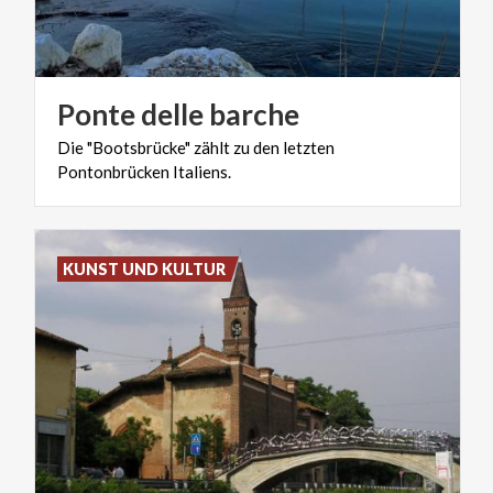
Ponte
delle
barche
Die
"Bootsbrücke"
zählt
zu
den
letzten
Pontonbrücken
Italiens.
KUNST UND KULTUR