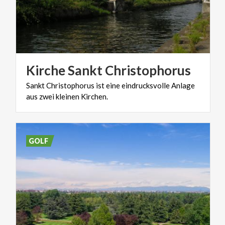
Kirche
Sankt
Christophorus
Sankt
Christophorus
ist
eine
eindrucksvolle
Anlage
aus
zwei
kleinen
Kirchen.
GOLF