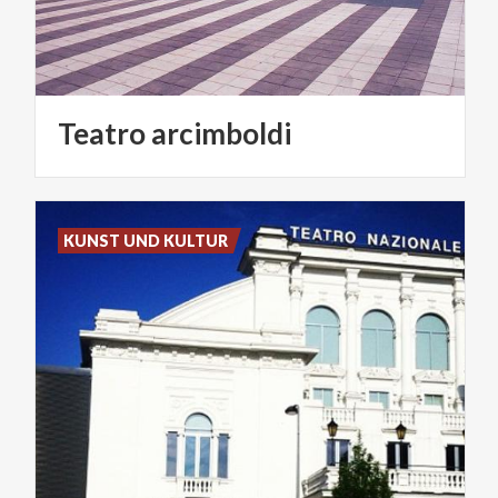
Teatro
arcimboldi
KUNST UND KULTUR