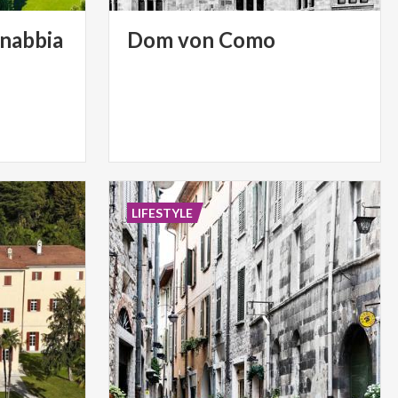
nabbia
Dom
von
Como
LIFESTYLE