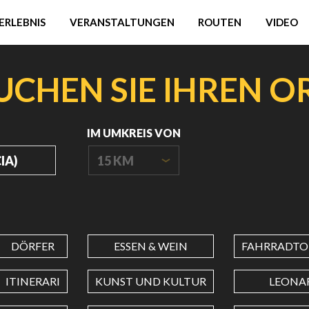
ERLEBNIS
VERANSTALTUNGEN
ROUTEN
VIDEO
UCHEN SIE IHREN O
IM UMKREIS VON
15 KM
URSPRUNGSKOORDINATEN
DÖRFER
ESSEN & WEIN
FAHRRADTO
BREITENGRAD
ITINERARI
KUNST UND KULTUR
LEONA