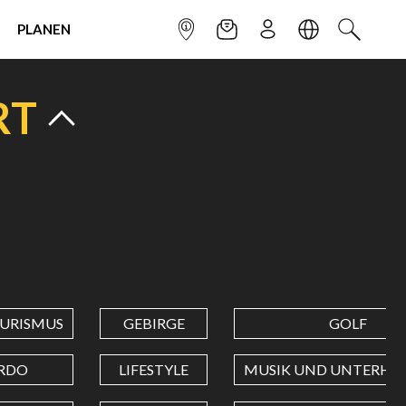
PLANEN
INFOPUNKT
NEWSLETTER
ANMELDEN
SPRACHE
SUCHEN
RT
URISMUS
GEBIRGE
GOLF
RDO
LIFESTYLE
MUSIK UND UNTERHA