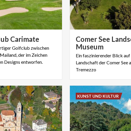
lub
Carimate
Comer See Lands
Museum
artiger Golfclub zwischen
ailand, der im Zeichen
Ein faszinierender Blick auf
hen Designs entworfen.
Landschaft der Comer See 
Tremezzo
KUNST UND KULTUR