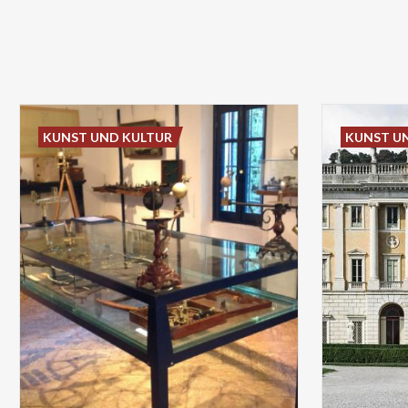
KUNST UND KULTUR
KUNST U