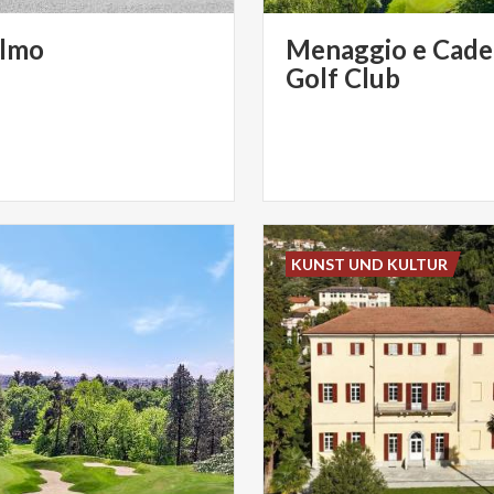
lmo
Menaggio e Cade
Golf Club
KUNST UND KULTUR