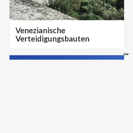
Venezianische
Verteidigungsbauten
KUNST UND KULTUR