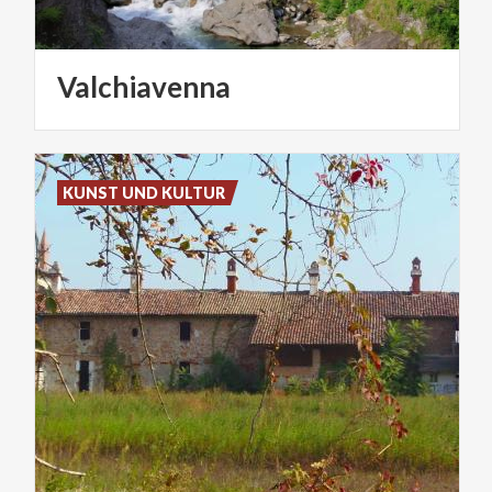
Valchiavenna
KUNST UND KULTUR