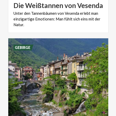
Die
Weißtannen
von
Vesenda
Unter den Tannenbäumen von Vesenda erlebt man
einzigartige Emotionen: Man fühlt sich eins mit der
Natur.
GEBIRGE