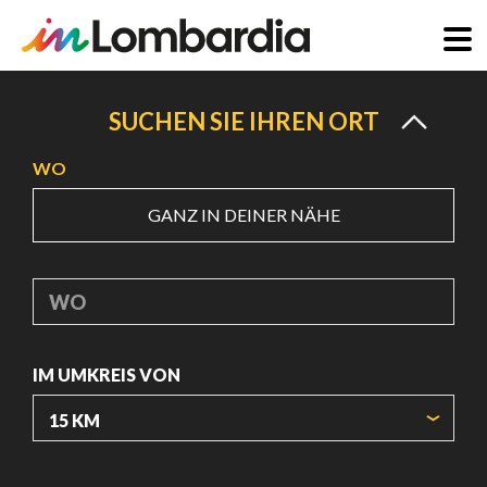
Direkt
zum
SUCHEN SIE IHREN ORT
Inhalt
WO
GANZ IN DEINER NÄHE
WO
IM UMKREIS VON
URSPRUNGSKOORDINATEN