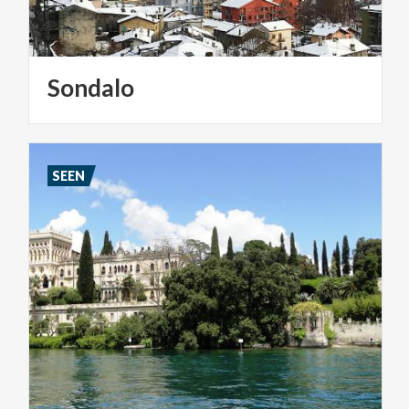
Sondalo
SEEN