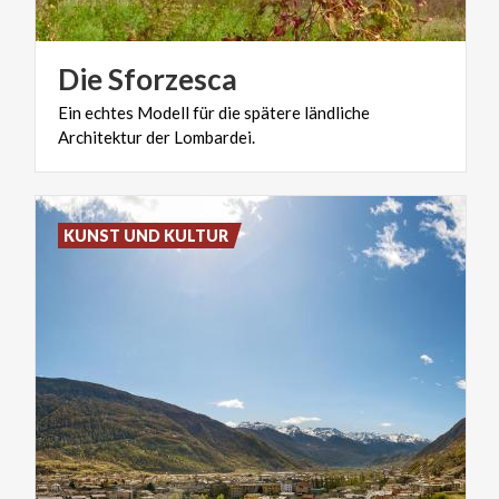
Die
Sforzesca
Ein
echtes
Modell
für
die
spätere
ländliche
Architektur
der
Lombardei.
KUNST UND KULTUR