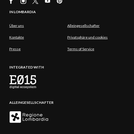
IN LOMBARDIA
Über uns
Alleingesellschafter
Kontakte
Privatsphäre und cookies
Presse
Terms of Service
INTEGRATED WITH
ALLEINGESELLSCHAFTER