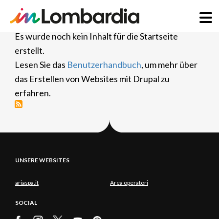
Direkt
Es wurde noch kein Inhalt für die Startseite
zum
erstellt.
Inhalt
Lesen Sie das
Benutzerhandbuch
, um mehr über
das Erstellen von Websites mit Drupal zu
erfahren.
UNSERE WEBSITES
ariaspa.it
Area operatori
SOCIAL