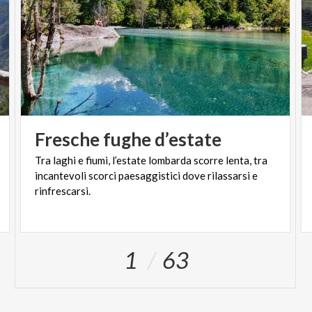
Fresche
fughe
d’estate
Tra laghi e fiumi, l’estate lombarda scorre lenta, tra
incantevoli scorci paesaggistici dove rilassarsi e
rinfrescarsi.
1
63