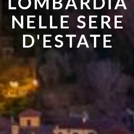
LOMBARDIA
ANDARE IN
NELLE SERE
ESTATE
D'ESTATE