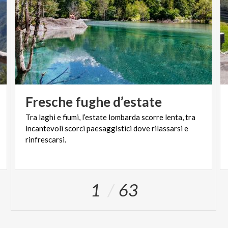
Fresche
fughe
d’estate
Tra laghi e fiumi, l’estate lombarda scorre lenta, tra
incantevoli scorci paesaggistici dove rilassarsi e
rinfrescarsi.
1
63