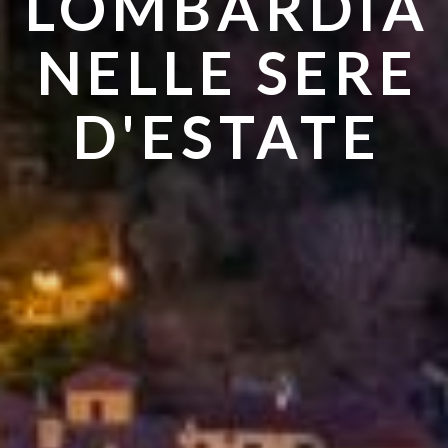
LOMBARDIA
ANDARE IN
NELLE SERE
ESTATE
D'ESTATE