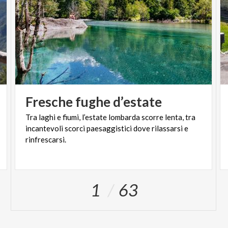
Fresche
fughe
d’estate
Tra laghi e fiumi, l’estate lombarda scorre lenta, tra
incantevoli scorci paesaggistici dove rilassarsi e
rinfrescarsi.
1
63