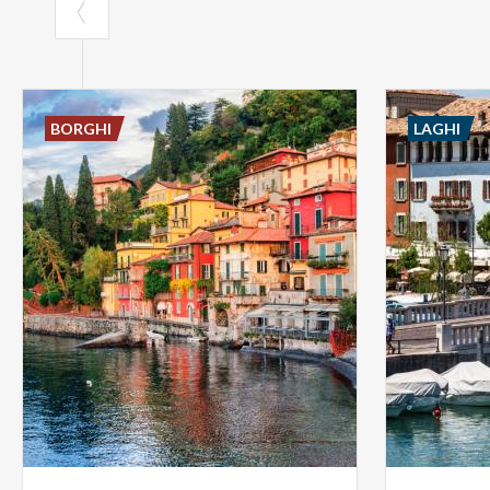
BORGHI
LAGHI