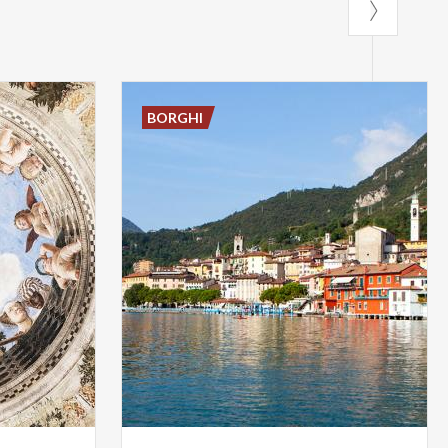
BORGHI