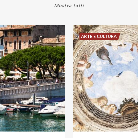
Mostra tutti
ARTE E CULTURA