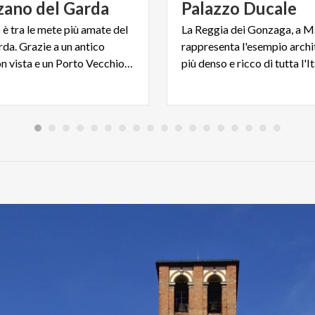
zano
del
Garda
Palazzo
Ducale
è tra le mete più amate del
La Reggia dei Gonzaga, a M
da. Grazie a un antico
rappresenta l'esempio archi
Castello con vista e un Porto Vecchio dalla frizzante movida