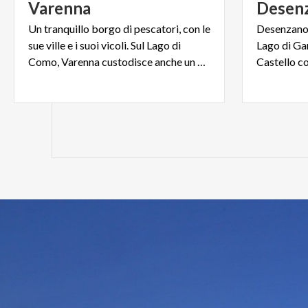
Varenna
Desen
Un tranquillo borgo di pescatori, con le
Desenzano 
sue ville e i suoi vicoli. Sul Lago di
Lago di Gar
Como, Varenna custodisce anche un giardino meraviglia