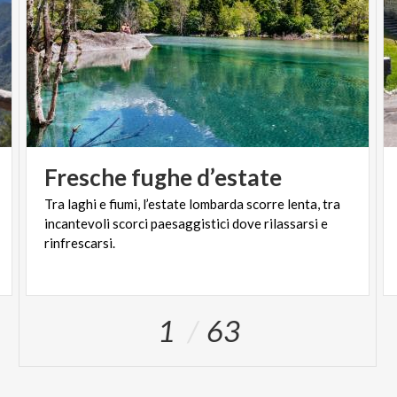
Fresche
fughe
d’estate
Tra laghi e fiumi, l’estate lombarda scorre lenta, tra
incantevoli scorci paesaggistici dove rilassarsi e
rinfrescarsi.
1
63