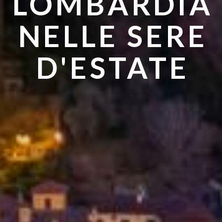
LOMBARDIA
ANDARE IN
NELLE SERE
ESTATE
D'ESTATE