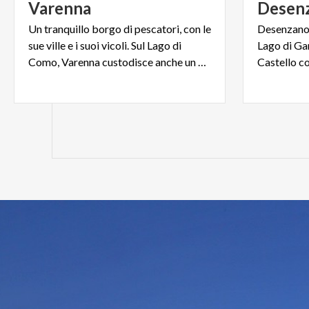
Varenna
Desen
Un tranquillo borgo di pescatori, con le
Desenzano 
sue ville e i suoi vicoli. Sul Lago di
Lago di Gar
Como, Varenna custodisce anche un giardino meraviglia