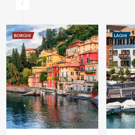
BORGHI
LAGHI