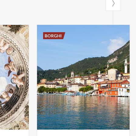
BORGHI