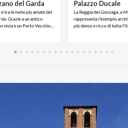
zano
del
Garda
Palazzo
Ducale
è tra le mete più amate del
La Reggia dei Gonzaga, a M
da. Grazie a un antico
rappresenta l'esempio archi
Castello con vista e un Porto Vecchio dalla frizzante movida