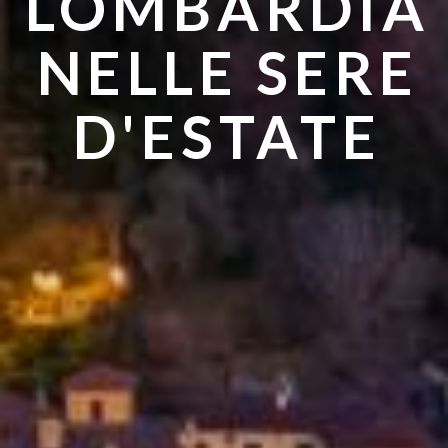
LOMBARDIA
ANDARE IN
NELLE SERE
ESTATE
D'ESTATE