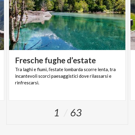
Fresche
fughe
d’estate
Tra laghi e fiumi, l’estate lombarda scorre lenta, tra
incantevoli scorci paesaggistici dove rilassarsi e
rinfrescarsi.
1
63