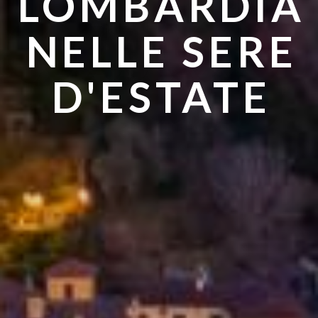
LOMBARDIA
ANDARE IN
NELLE SERE
ESTATE
D'ESTATE