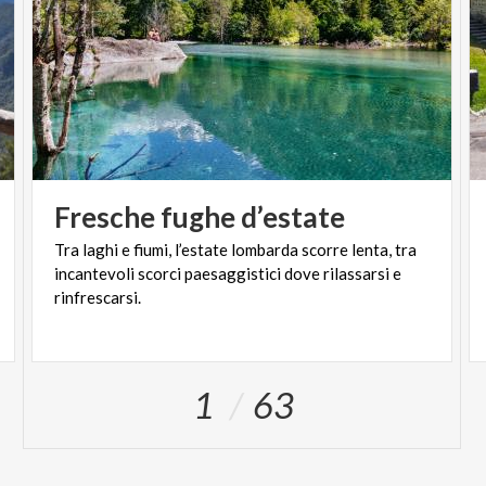
Fresche
fughe
d’estate
Tra laghi e fiumi, l’estate lombarda scorre lenta, tra
incantevoli scorci paesaggistici dove rilassarsi e
rinfrescarsi.
1
63