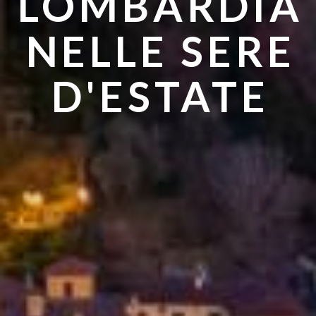
LOMBARDIA
ANDARE IN
NELLE SERE
ESTATE
D'ESTATE