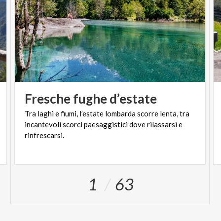
Fresche
fughe
d’estate
Tra laghi e fiumi, l’estate lombarda scorre lenta, tra
incantevoli scorci paesaggistici dove rilassarsi e
rinfrescarsi.
1
63