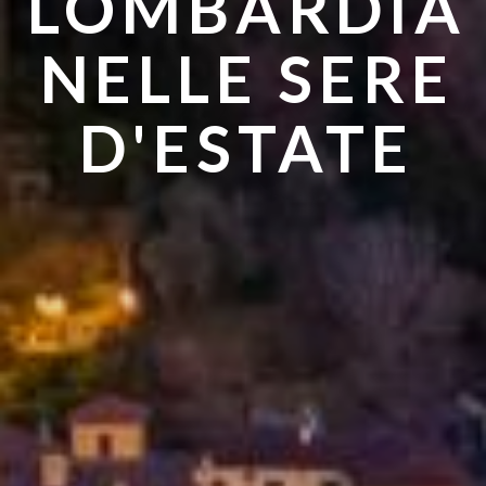
LOMBARDIA
ANDARE IN
NELLE SERE
ESTATE
D'ESTATE