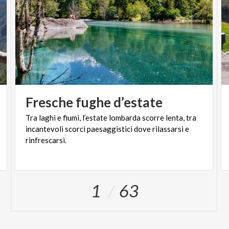
Fresche
fughe
d’estate
Tra laghi e fiumi, l’estate lombarda scorre lenta, tra
incantevoli scorci paesaggistici dove rilassarsi e
rinfrescarsi.
1
63