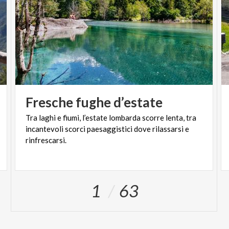
Fresche
fughe
d’estate
Tra laghi e fiumi, l’estate lombarda scorre lenta, tra
incantevoli scorci paesaggistici dove rilassarsi e
rinfrescarsi.
1
63