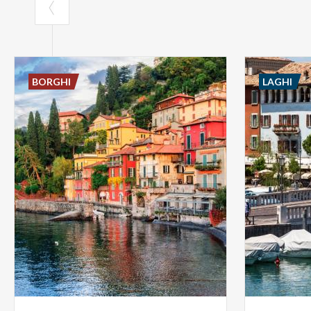
BORGHI
LAGHI