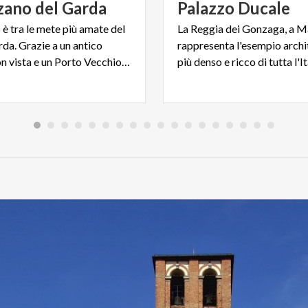
zano
del
Garda
Palazzo
Ducale
è tra le mete più amate del
La Reggia dei Gonzaga, a M
da. Grazie a un antico
rappresenta l'esempio archi
Castello con vista e un Porto Vecchio dalla frizzante movida