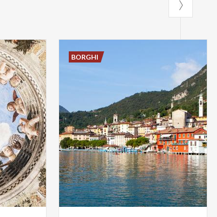
BORGHI