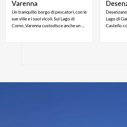
Varenna
Desen
Un tranquillo borgo di pescatori, con le
Desenzano 
sue ville e i suoi vicoli. Sul Lago di
Lago di Gar
Como, Varenna custodisce anche un giardino meraviglia