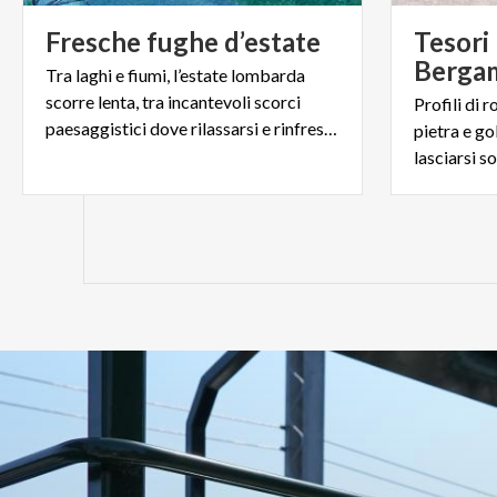
Fresche
fughe
d’estate
Tesori 
Bergam
Tra laghi e fiumi, l’estate lombarda
scorre lenta, tra incantevoli scorci
Profili di r
paesaggistici dove rilassarsi e rinfrescarsi.
pietra e go
lasciarsi s