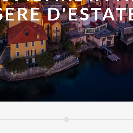
DARE IN EST
SERE D'ESTAT