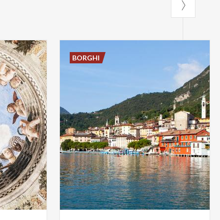
BORGHI