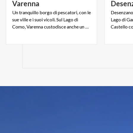
Varenna
Desen
Un tranquillo borgo di pescatori, con le
Desenzano 
sue ville e i suoi vicoli. Sul Lago di
Lago di Gar
Como, Varenna custodisce anche un giardino meraviglia