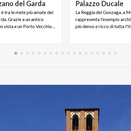
zano
del
Garda
Palazzo
Ducale
è tra le mete più amate del
La Reggia dei Gonzaga, a M
da. Grazie a un antico
rappresenta l'esempio archi
Castello con vista e un Porto Vecchio dalla frizzante movida