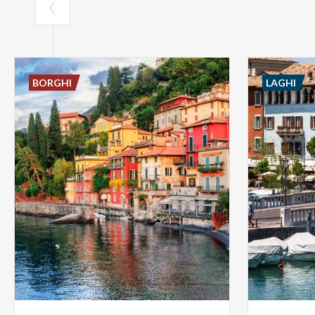
BORGHI
LAGHI