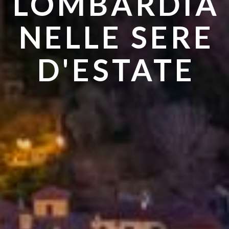
LOMBARDIA
ANDARE IN
NELLE SERE
ESTATE
D'ESTATE