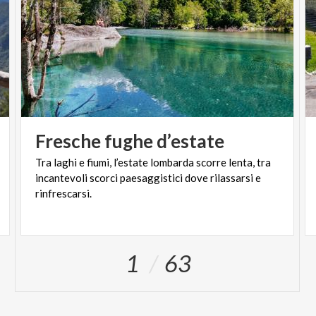
Fresche
fughe
d’estate
Tra laghi e fiumi, l’estate lombarda scorre lenta, tra
incantevoli scorci paesaggistici dove rilassarsi e
rinfrescarsi.
1
63