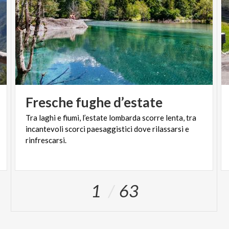
Fresche
fughe
d’estate
Tra laghi e fiumi, l’estate lombarda scorre lenta, tra
incantevoli scorci paesaggistici dove rilassarsi e
rinfrescarsi.
1
63