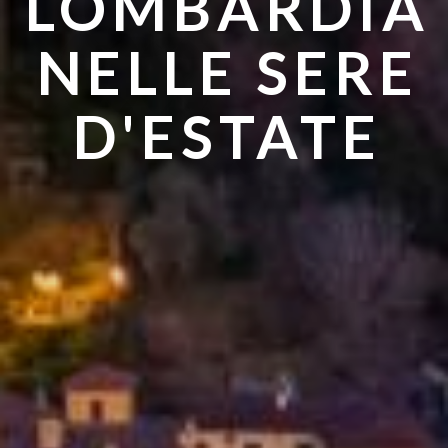
LOMBARDIA
ANDARE IN
NELLE SERE
ESTATE
D'ESTATE