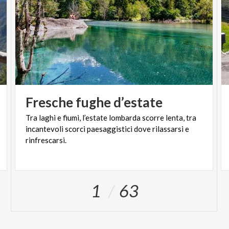
Fresche
fughe
d’estate
Tra laghi e fiumi, l’estate lombarda scorre lenta, tra
incantevoli scorci paesaggistici dove rilassarsi e
rinfrescarsi.
1
63