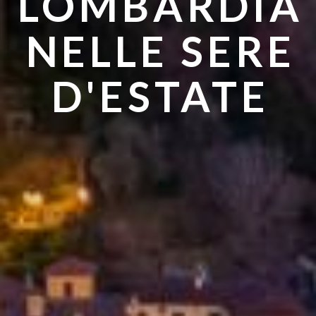
LOMBARDIA
ANDARE IN
NELLE SERE
ESTATE
D'ESTATE