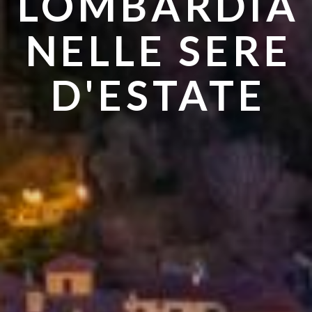
LOMBARDIA
ANDARE IN
NELLE SERE
ESTATE
D'ESTATE