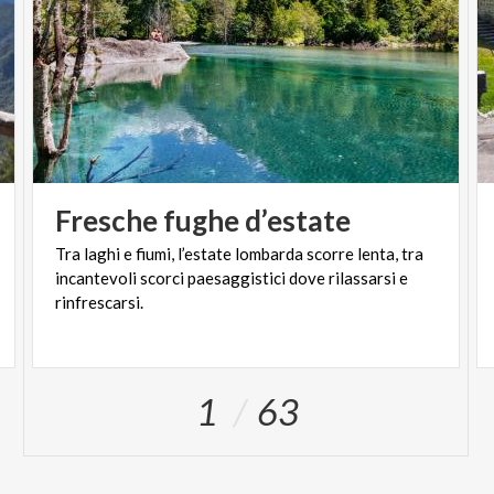
Fresche
fughe
d’estate
Tra laghi e fiumi, l’estate lombarda scorre lenta, tra
incantevoli scorci paesaggistici dove rilassarsi e
rinfrescarsi.
1
63